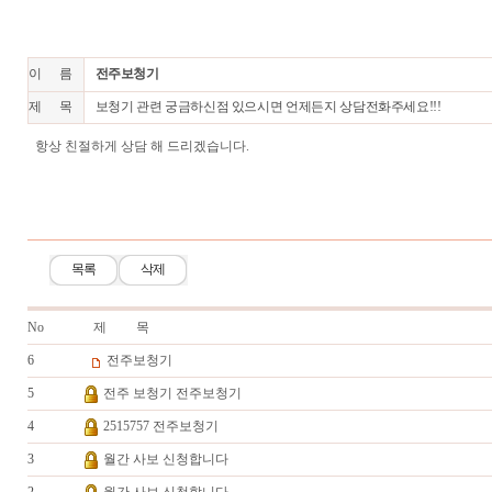
이 름
전주보청기
제 목
보청기 관련 궁금하신점 있으시면 언제든지 상담전화주세요!!!
항상 친절하게 상담 해 드리겠습니다.
목록
삭제
No
제 목
6
전주보청기
5
전주 보청기 전주보청기
4
2515757 전주보청기
3
월간 사보 신청합니다