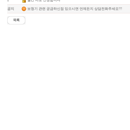
2
월간 사보 신청합니다
공지
보청기 관련 궁금하신점 있으시면 언제든지 상담전화주세요!!!
목록